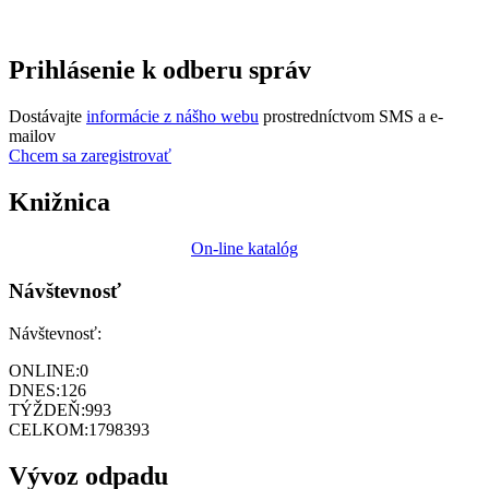
Prihlásenie k odberu správ
Dostávajte
informácie z nášho webu
prostredníctvom SMS a e-
mailov
Chcem sa zaregistrovať
Knižnica
On-line katalóg
Návštevnosť
Návštevnosť:
ONLINE:
0
DNES:
126
TÝŽDEŇ:
993
CELKOM:
1798393
Vývoz odpadu