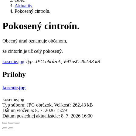
Obec
Aktuality
Pokosený cintroín.
Pokosený cintroín.
Obecný úrad oznamuje občanom,
že cintorín je už celý pokosený.
kosenie.jpg
Typ: JPG obrázok, Veľkosť: 262.43 kB
Prílohy
kosenie.jpg
kosenie.jpg
Typ súboru: JPG obrázok, Veľkosť: 262,43 kB
Dátum vloženia:
8. 7. 2026 15:59
Dátum poslednej aktualizácie:
8. 7. 2026 16:00