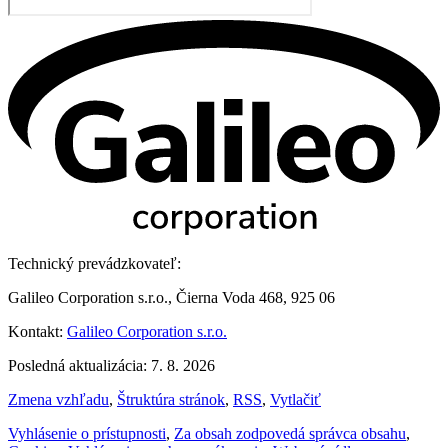
Technický prevádzkovateľ:
Galileo Corporation s.r.o., Čierna Voda 468, 925 06
Kontakt:
Galileo Corporation s.r.o.
Posledná aktualizácia: 7. 8. 2026
Zmena vzhľadu
,
Štruktúra stránok
,
RSS
,
Vytlačiť
Vyhlásenie o prístupnosti
,
Za obsah zodpovedá správca obsahu
,