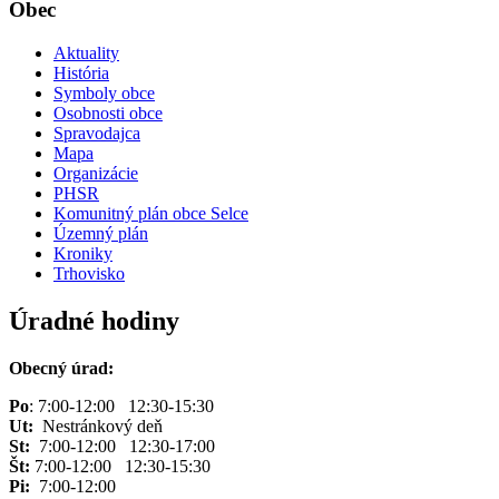
Obec
Aktuality
História
Symboly obce
Osobnosti obce
Spravodajca
Mapa
Organizácie
PHSR
Komunitný plán obce Selce
Územný plán
Kroniky
Trhovisko
Úradné hodiny
Obecný úrad:
Po
: 7:00-12:00 12:30-15:30
Ut:
Nestránkový deň
St:
7:00-12:00 12:30-17:00
Št:
7:00-12:00 12:30-15:30
Pi:
7:00-12:00