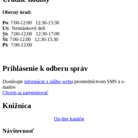
Obecný úrad:
Po
: 7:00-12:00 12:30-15:30
Ut:
Nestránkový deň
St:
7:00-12:00 12:30-17:00
Št:
7:00-12:00 12:30-15:30
Pi:
7:00-12:00
Prihlásenie k odberu správ
Dostávajte
informácie z nášho webu
prostredníctvom SMS a e-
mailov
Chcem sa zaregistrovať
Knižnica
On-line katalóg
Návštevnosť