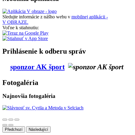
Sledujte informácie z nášho webu v
mobilnej aplikácii -
V OBRAZE.
Voľne k stiahnutiu:
Prihlásenie k odberu správ
sponzor AK šport
Fotogaléria
Najnovšia fotogaléria
Předchozí
Následující