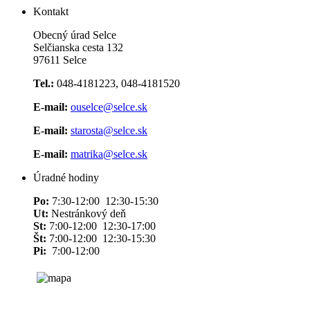
Kontakt
Obecný úrad Selce
Selčianska cesta 132
97611 Selce
Tel.:
048-4181223, 048-4181520
E-mail:
ouselce@selce.sk
E-mail:
starosta@selce.sk
E-mail:
matrika@selce.sk
Úradné hodiny
Po:
7:30-12:00 12:30-15:30
Ut:
Nestránkový deň
St:
7:00-12:00 12:30-17:00
Št:
7:00-12:00 12:30-15:30
Pi:
7:00-12:00