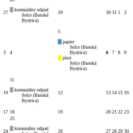
komunálny odpad
27
29
30
31
1
2
Selce (Banská
Bystrica)
5
papier
Selce (Banská
3
4
Bystrica)
6
7
8
9
plast
Selce (Banská
Bystrica)
11
komunálny odpad
10
12
13
14
15
16
Selce (Banská
Bystrica)
17
18
19
20
21
22
23
25
komunálny odpad
24
26
27
28
29
30