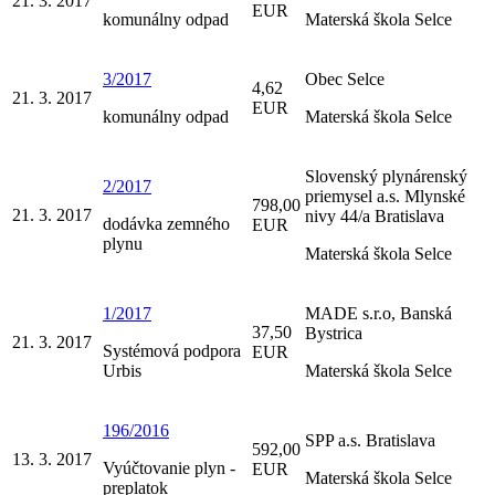
21. 3. 2017
EUR
komunálny odpad
Materská škola Selce
3/2017
Obec Selce
4,62
21. 3. 2017
EUR
komunálny odpad
Materská škola Selce
Slovenský plynárenský
2/2017
priemysel a.s. Mlynské
798,00
21. 3. 2017
nivy 44/a Bratislava
dodávka zemného
EUR
plynu
Materská škola Selce
1/2017
MADE s.r.o, Banská
37,50
Bystrica
21. 3. 2017
Systémová podpora
EUR
Urbis
Materská škola Selce
196/2016
SPP a.s. Bratislava
592,00
13. 3. 2017
Vyúčtovanie plyn -
EUR
Materská škola Selce
preplatok