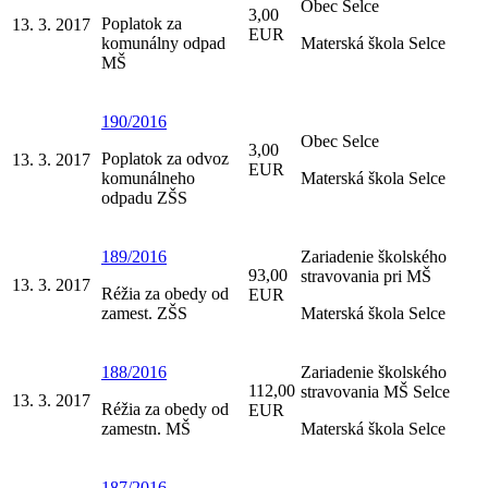
Obec Selce
3,00
Poplatok za
13. 3. 2017
EUR
komunálny odpad
Materská škola Selce
MŠ
190/2016
Obec Selce
3,00
Poplatok za odvoz
13. 3. 2017
EUR
komunálneho
Materská škola Selce
odpadu ZŠS
189/2016
Zariadenie školského
93,00
stravovania pri MŠ
13. 3. 2017
Réžia za obedy od
EUR
zamest. ZŠS
Materská škola Selce
188/2016
Zariadenie školského
112,00
stravovania MŠ Selce
13. 3. 2017
Réžia za obedy od
EUR
zamestn. MŠ
Materská škola Selce
187/2016