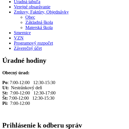
Úradná tabuľa
Verejné obsarávanie
Zmluvy, Faktúry, Objednávky
Obec
Základná škola
Materská škola
Smernice
VZN
Programový rozpočet
Záverečný účet
Úradné hodiny
Obecný úrad:
Po
: 7:00-12:00 12:30-15:30
Ut:
Nestránkový deň
St:
7:00-12:00 12:30-17:00
Št:
7:00-12:00 12:30-15:30
Pi:
7:00-12:00
Prihlásenie k odberu správ