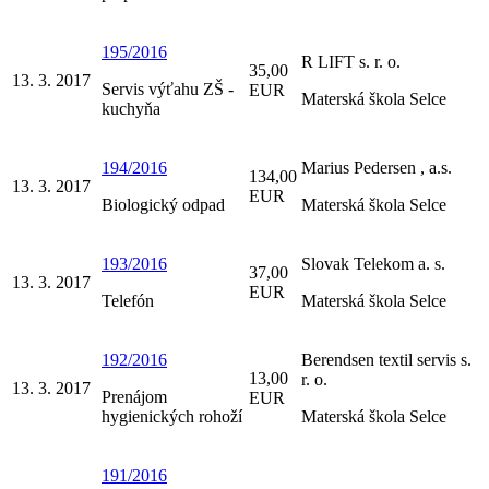
195/2016
R LIFT s. r. o.
35,00
13. 3. 2017
Servis výťahu ZŠ -
EUR
Materská škola Selce
kuchyňa
194/2016
Marius Pedersen , a.s.
134,00
13. 3. 2017
EUR
Biologický odpad
Materská škola Selce
193/2016
Slovak Telekom a. s.
37,00
13. 3. 2017
EUR
Telefón
Materská škola Selce
192/2016
Berendsen textil servis s.
13,00
r. o.
13. 3. 2017
Prenájom
EUR
hygienických rohoží
Materská škola Selce
191/2016