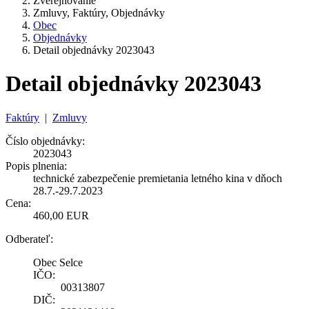
Zverejňovanie
Zmluvy, Faktúry, Objednávky
Obec
Objednávky
Detail objednávky 2023043
Detail objednávky 2023043
Faktúry
|
Zmluvy
Číslo objednávky:
2023043
Popis plnenia:
technické zabezpečenie premietania letného kina v dňoch
28.7.-29.7.2023
Cena:
460,00 EUR
Odberateľ:
Obec Selce
IČO:
00313807
DIČ: