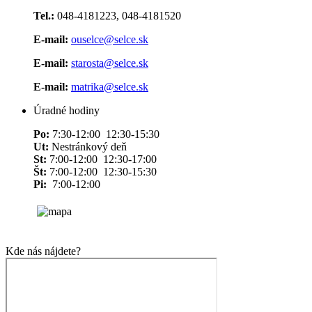
Tel.:
048-4181223, 048-4181520
E-mail:
ouselce@selce.sk
E-mail:
starosta@selce.sk
E-mail:
matrika@selce.sk
Úradné hodiny
Po:
7:30-12:00 12:30-15:30
Ut:
Nestránkový deň
St:
7:00-12:00 12:30-17:00
Št:
7:00-12:00 12:30-15:30
Pi:
7:00-12:00
Kde nás nájdete?