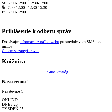
St:
7:00-12:00 12:30-17:00
Št:
7:00-12:00 12:30-15:30
Pi:
7:00-12:00
Prihlásenie k odberu správ
Dostávajte
informácie z nášho webu
prostredníctvom SMS a e-
mailov
Chcem sa zaregistrovať
Knižnica
On-line katalóg
Návštevnosť
Návštevnosť:
ONLINE:
1
DNES:
25
TÝŽDEŇ:
25