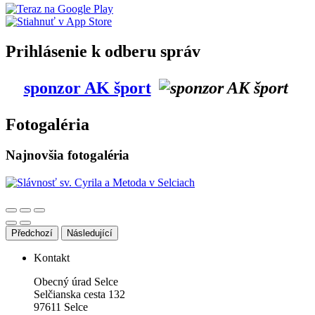
Prihlásenie k odberu správ
sponzor AK šport
Fotogaléria
Najnovšia fotogaléria
Předchozí
Následující
Kontakt
Obecný úrad Selce
Selčianska cesta 132
97611 Selce