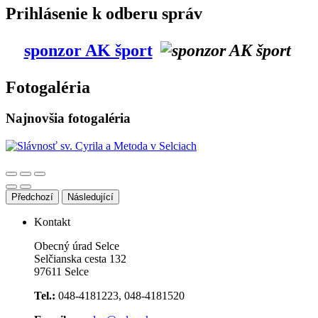
Prihlásenie k odberu správ
sponzor AK šport
Fotogaléria
Najnovšia fotogaléria
Předchozí
Následující
Kontakt
Obecný úrad Selce
Selčianska cesta 132
97611 Selce
Tel.:
048-4181223, 048-4181520