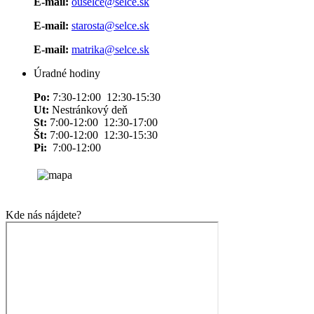
E-mail:
ouselce@selce.sk
E-mail:
starosta@selce.sk
E-mail:
matrika@selce.sk
Úradné hodiny
Po:
7:30-12:00 12:30-15:30
Ut:
Nestránkový deň
St:
7:00-12:00 12:30-17:00
Št:
7:00-12:00 12:30-15:30
Pi:
7:00-12:00
Kde nás nájdete?