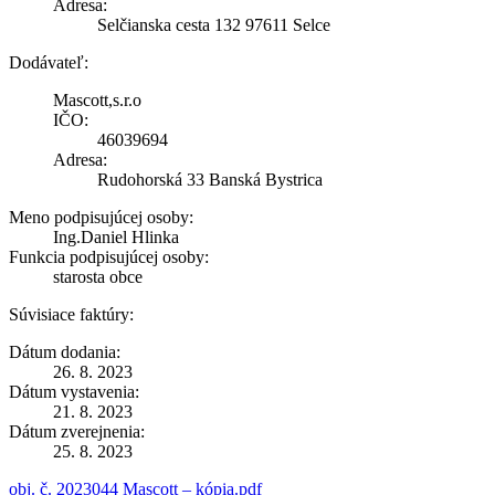
Adresa:
Selčianska cesta 132 97611 Selce
Dodávateľ:
Mascott,s.r.o
IČO:
46039694
Adresa:
Rudohorská 33 Banská Bystrica
Meno podpisujúcej osoby:
Ing.Daniel Hlinka
Funkcia podpisujúcej osoby:
starosta obce
Súvisiace faktúry:
Dátum dodania:
26. 8. 2023
Dátum vystavenia:
21. 8. 2023
Dátum zverejnenia:
25. 8. 2023
obj. č. 2023044 Mascott – kópia.pdf