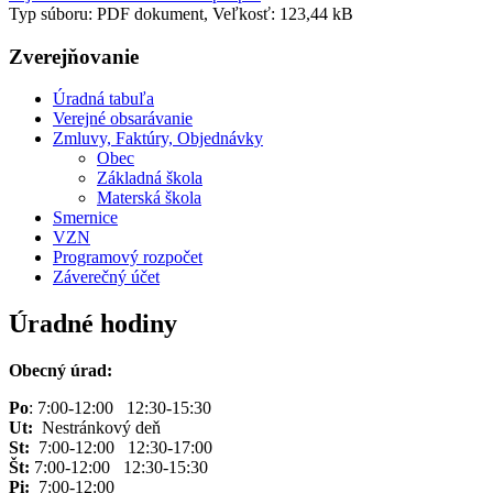
Typ súboru: PDF dokument, Veľkosť: 123,44 kB
Zverejňovanie
Úradná tabuľa
Verejné obsarávanie
Zmluvy, Faktúry, Objednávky
Obec
Základná škola
Materská škola
Smernice
VZN
Programový rozpočet
Záverečný účet
Úradné hodiny
Obecný úrad:
Po
: 7:00-12:00 12:30-15:30
Ut:
Nestránkový deň
St:
7:00-12:00 12:30-17:00
Št:
7:00-12:00 12:30-15:30
Pi:
7:00-12:00