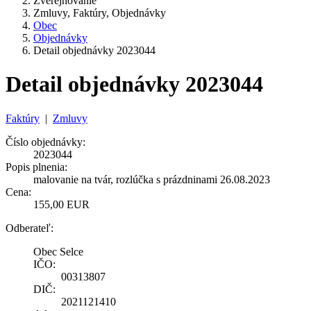
Zverejňovanie
Zmluvy, Faktúry, Objednávky
Obec
Objednávky
Detail objednávky 2023044
Detail objednávky 2023044
Faktúry
|
Zmluvy
Číslo objednávky:
2023044
Popis plnenia:
malovanie na tvár, rozlúčka s prázdninami 26.08.2023
Cena:
155,00 EUR
Odberateľ:
Obec Selce
IČO:
00313807
DIČ:
2021121410