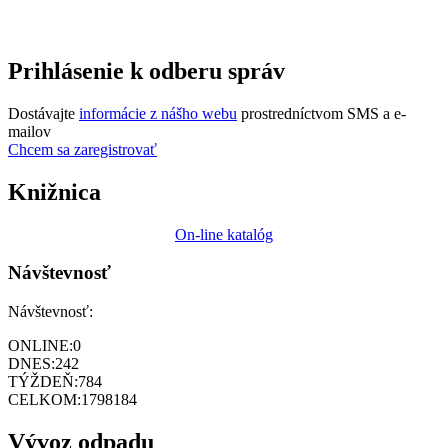
Prihlásenie k odberu správ
Dostávajte
informácie z nášho webu
prostredníctvom SMS a e-
mailov
Chcem sa zaregistrovať
Knižnica
On-line katalóg
Návštevnosť
Návštevnosť:
ONLINE:
0
DNES:
242
TÝŽDEŇ:
784
CELKOM:
1798184
Vývoz odpadu