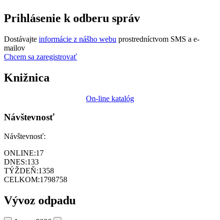
Prihlásenie k odberu správ
Dostávajte
informácie z nášho webu
prostredníctvom SMS a e-
mailov
Chcem sa zaregistrovať
Knižnica
On-line katalóg
Návštevnosť
Návštevnosť:
ONLINE:
17
DNES:
133
TÝŽDEŇ:
1358
CELKOM:
1798758
Vývoz odpadu