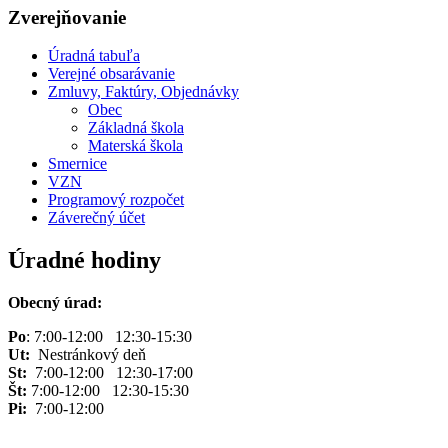
Zverejňovanie
Úradná tabuľa
Verejné obsarávanie
Zmluvy, Faktúry, Objednávky
Obec
Základná škola
Materská škola
Smernice
VZN
Programový rozpočet
Záverečný účet
Úradné hodiny
Obecný úrad:
Po
: 7:00-12:00 12:30-15:30
Ut:
Nestránkový deň
St:
7:00-12:00 12:30-17:00
Št:
7:00-12:00 12:30-15:30
Pi:
7:00-12:00