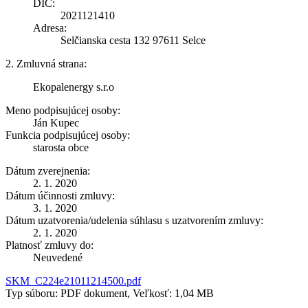
DIČ:
2021121410
Adresa:
Selčianska cesta 132 97611 Selce
2. Zmluvná strana:
Ekopalenergy s.r.o
Meno podpisujúcej osoby:
Ján Kupec
Funkcia podpisujúcej osoby:
starosta obce
Dátum zverejnenia:
2. 1. 2020
Dátum účinnosti zmluvy:
3. 1. 2020
Dátum uzatvorenia/udelenia súhlasu s uzatvorením zmluvy:
2. 1. 2020
Platnosť zmluvy do:
Neuvedené
SKM_C224e21011214500.pdf
Typ súboru: PDF dokument, Veľkosť: 1,04 MB