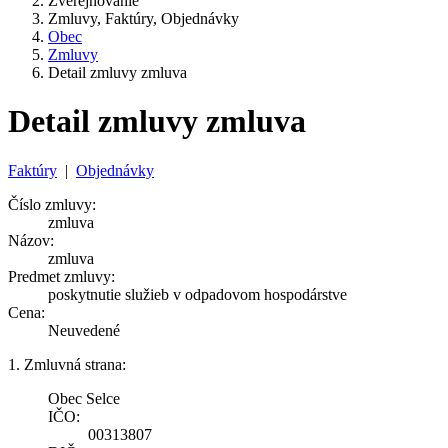
Zverejňovanie
Zmluvy, Faktúry, Objednávky
Obec
Zmluvy
Detail zmluvy zmluva
Detail zmluvy zmluva
Faktúry
|
Objednávky
Číslo zmluvy:
zmluva
Názov:
zmluva
Predmet zmluvy:
poskytnutie služieb v odpadovom hospodárstve
Cena:
Neuvedené
1. Zmluvná strana:
Obec Selce
IČO:
00313807