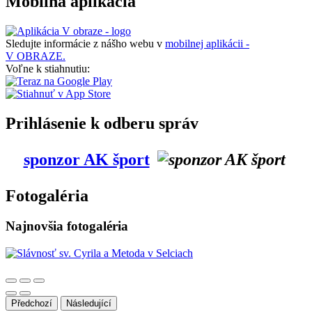
Mobilná aplikácia
Sledujte informácie z nášho webu v
mobilnej aplikácii -
V OBRAZE.
Voľne k stiahnutiu:
Prihlásenie k odberu správ
sponzor AK šport
Fotogaléria
Najnovšia fotogaléria
Předchozí
Následující