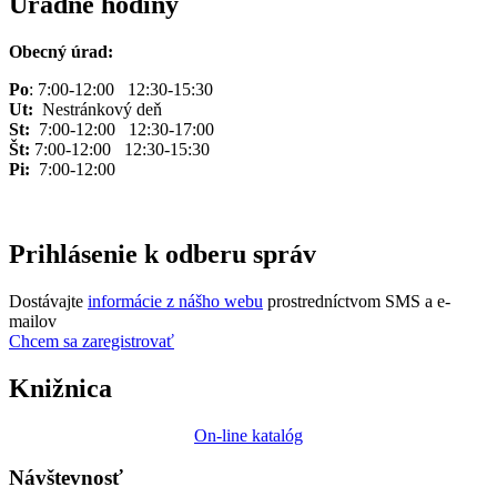
Úradné hodiny
Obecný úrad:
Po
: 7:00-12:00 12:30-15:30
Ut:
Nestránkový deň
St:
7:00-12:00 12:30-17:00
Št:
7:00-12:00 12:30-15:30
Pi:
7:00-12:00
Prihlásenie k odberu správ
Dostávajte
informácie z nášho webu
prostredníctvom SMS a e-
mailov
Chcem sa zaregistrovať
Knižnica
On-line katalóg
Návštevnosť