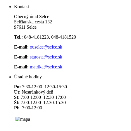
Kontakt
Obecný úrad Selce
Selčianska cesta 132
97611 Selce
Tel.:
048-4181223, 048-4181520
E-mail:
ouselce@selce.sk
E-mail:
starosta@selce.sk
E-mail:
matrika@selce.sk
Úradné hodiny
Po:
7:30-12:00 12:30-15:30
Ut:
Nestránkový deň
St:
7:00-12:00 12:30-17:00
Št:
7:00-12:00 12:30-15:30
Pi:
7:00-12:00