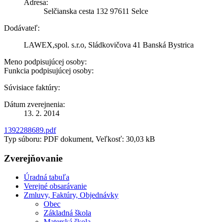
Adresa:
Selčianska cesta 132 97611 Selce
Dodávateľ:
LAWEX,spol. s.r.o, Sládkovičova 41 Banská Bystrica
Meno podpisujúcej osoby:
Funkcia podpisujúcej osoby:
Súvisiace faktúry:
Dátum zverejnenia:
13. 2. 2014
1392288689.pdf
Typ súboru: PDF dokument, Veľkosť: 30,03 kB
Zverejňovanie
Úradná tabuľa
Verejné obsarávanie
Zmluvy, Faktúry, Objednávky
Obec
Základná škola
Materská škola