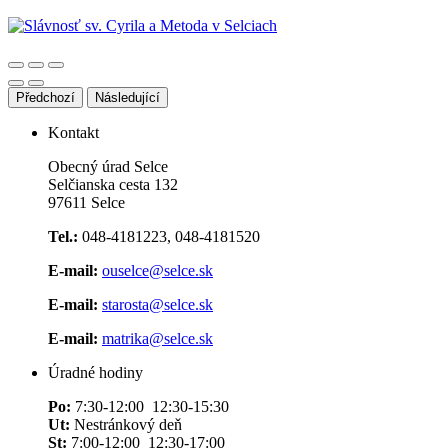
Předchozí
Následující
Kontakt
Obecný úrad Selce
Selčianska cesta 132
97611 Selce
Tel.:
048-4181223, 048-4181520
E-mail:
ouselce@selce.sk
E-mail:
starosta@selce.sk
E-mail:
matrika@selce.sk
Úradné hodiny
Po:
7:30-12:00 12:30-15:30
Ut:
Nestránkový deň
St:
7:00-12:00 12:30-17:00