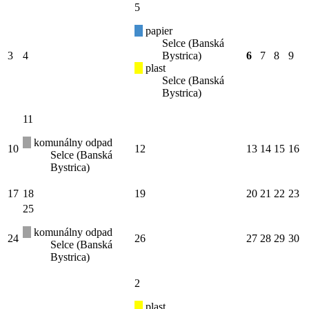
5
papier
Selce (Banská
3
4
Bystrica)
6
7
8
9
plast
Selce (Banská
Bystrica)
11
komunálny odpad
10
12
13
14
15
16
Selce (Banská
Bystrica)
17
18
19
20
21
22
23
25
komunálny odpad
24
26
27
28
29
30
Selce (Banská
Bystrica)
2
plast