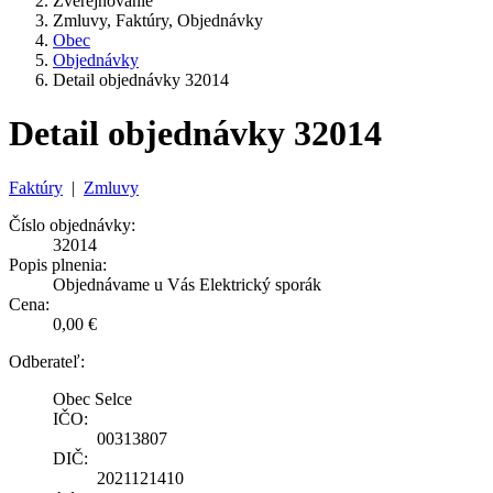
Zverejňovanie
Zmluvy, Faktúry, Objednávky
Obec
Objednávky
Detail objednávky 32014
Detail objednávky 32014
Faktúry
|
Zmluvy
Číslo objednávky:
32014
Popis plnenia:
Objednávame u Vás Elektrický sporák
Cena:
0,00 €
Odberateľ:
Obec Selce
IČO:
00313807
DIČ:
2021121410