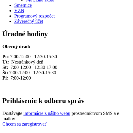
Smernice
VZN
Programový rozpočet
Záverečný účet
Úradné hodiny
Obecný úrad:
Po
: 7:00-12:00 12:30-15:30
Ut:
Nestránkový deň
St:
7:00-12:00 12:30-17:00
Št:
7:00-12:00 12:30-15:30
Pi:
7:00-12:00
Prihlásenie k odberu správ
Dostávajte
informácie z nášho webu
prostredníctvom SMS a e-
mailov
Chcem sa zaregistrovať