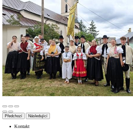
Předchozí
Následující
Kontakt