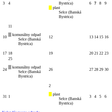
3
4
Bystrica)
6
7
8
9
plast
Selce (Banská
Bystrica)
11
komunálny odpad
10
12
13
14
15
16
Selce (Banská
Bystrica)
17
18
19
20
21
22
23
25
komunálny odpad
24
26
27
28
29
30
Selce (Banská
Bystrica)
2
plast
31
1
3
4
5
6
Selce (Banská
Bystrica)