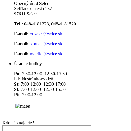
Obecný úrad Selce
Selčianska cesta 132
97611 Selce
Tel.:
048-4181223, 048-4181520
E-mail:
ouselce@selce.sk
E-mail:
starosta@selce.sk
E-mail:
matrika@selce.sk
Úradné hodiny
Po:
7:30-12:00 12:30-15:30
Ut:
Nestránkový deň
St:
7:00-12:00 12:30-17:00
Št:
7:00-12:00 12:30-15:30
Pi:
7:00-12:00
Kde nás nájdete?