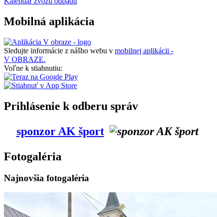
Kalendár zvozu odpadu
Mobilná aplikácia
Sledujte informácie z nášho webu v
mobilnej aplikácii -
V OBRAZE.
Voľne k stiahnutiu:
Prihlásenie k odberu správ
sponzor AK šport
Fotogaléria
Najnovšia fotogaléria