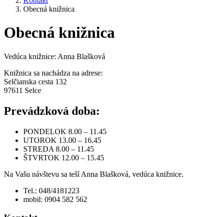
Kontakt
Obecná knižnica
Obecná knižnica
Vedúca knižnice: Anna Blašková
Knižnica sa nachádza na adrese:
Selčianska cesta 132
97611 Selce
Prevádzková doba:
PONDELOK 8.00 – 11.45
UTOROK 13.00 – 16.45
STREDA 8.00 – 11.45
ŠTVRTOK 12.00 – 15.45
Na Vašu návštevu sa teší Anna Blašková, vedúca knižnice.
Tel.: 048/4181223
mobil: 0904 582 562