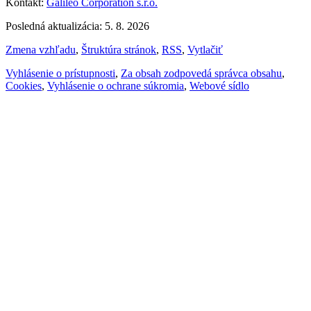
Kontakt:
Galileo Corporation s.r.o.
Posledná aktualizácia: 5. 8. 2026
Zmena vzhľadu
,
Štruktúra stránok
,
RSS
,
Vytlačiť
Vyhlásenie o prístupnosti
,
Za obsah zodpovedá správca obsahu
,
Cookies
,
Vyhlásenie o ochrane súkromia
,
Webové sídlo