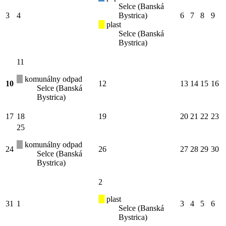
Selce (Banská
3
4
Bystrica)
6
7
8
9
plast
Selce (Banská
Bystrica)
11
komunálny odpad
10
12
13
14
15
16
Selce (Banská
Bystrica)
17
18
19
20
21
22
23
25
komunálny odpad
24
26
27
28
29
30
Selce (Banská
Bystrica)
2
plast
31
1
3
4
5
6
Selce (Banská
Bystrica)