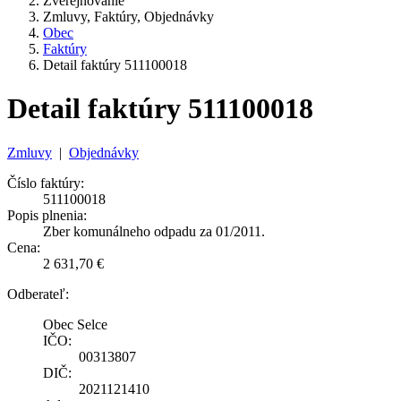
Zverejňovanie
Zmluvy, Faktúry, Objednávky
Obec
Faktúry
Detail faktúry 511100018
Detail faktúry 511100018
Zmluvy
|
Objednávky
Číslo faktúry:
511100018
Popis plnenia:
Zber komunálneho odpadu za 01/2011.
Cena:
2 631,70 €
Odberateľ:
Obec Selce
IČO:
00313807
DIČ:
2021121410