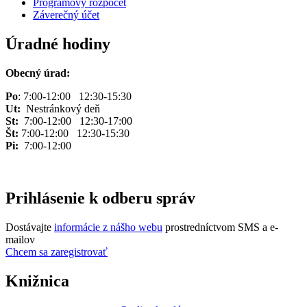
Programový rozpočet
Záverečný účet
Úradné hodiny
Obecný úrad:
Po
: 7:00-12:00 12:30-15:30
Ut:
Nestránkový deň
St:
7:00-12:00 12:30-17:00
Št:
7:00-12:00 12:30-15:30
Pi:
7:00-12:00
Prihlásenie k odberu správ
Dostávajte
informácie z nášho webu
prostredníctvom SMS a e-
mailov
Chcem sa zaregistrovať
Knižnica