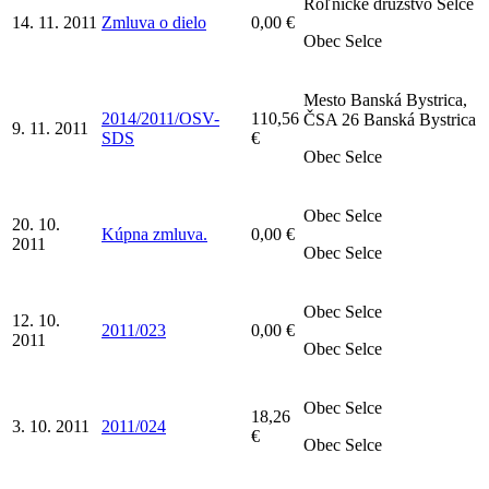
Roľnícke družstvo Selce
14. 11. 2011
Zmluva o dielo
0,00 €
Obec Selce
Mesto Banská Bystrica,
2014/2011/OSV-
110,56
ČSA 26 Banská Bystrica
9. 11. 2011
SDS
€
Obec Selce
Obec Selce
20. 10.
Kúpna zmluva.
0,00 €
2011
Obec Selce
Obec Selce
12. 10.
2011/023
0,00 €
2011
Obec Selce
Obec Selce
18,26
3. 10. 2011
2011/024
€
Obec Selce