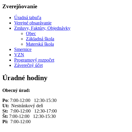
Zverejňovanie
Úradná tabuľa
Verejné obsarávanie
Zmluvy, Faktúry, Objednávky
Obec
Základná škola
Materská škola
Smernice
VZN
Programový rozpočet
Záverečný účet
Úradné hodiny
Obecný úrad:
Po
: 7:00-12:00 12:30-15:30
Ut:
Nestránkový deň
St:
7:00-12:00 12:30-17:00
Št:
7:00-12:00 12:30-15:30
Pi:
7:00-12:00