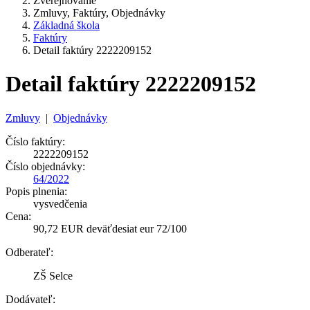
Zverejňovanie
Zmluvy, Faktúry, Objednávky
Základná škola
Faktúry
Detail faktúry 2222209152
Detail faktúry 2222209152
Zmluvy
|
Objednávky
Číslo faktúry:
2222209152
Číslo objednávky:
64/2022
Popis plnenia:
vysvedčenia
Cena:
90,72 EUR deväťdesiat eur 72/100
Odberateľ:
ZŠ Selce
Dodávateľ: