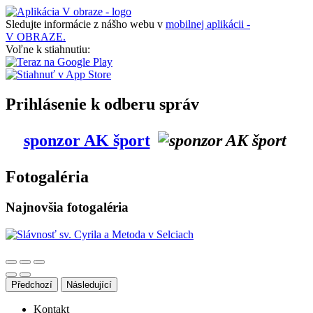
Sledujte informácie z nášho webu v
mobilnej aplikácii -
V OBRAZE.
Voľne k stiahnutiu:
Prihlásenie k odberu správ
sponzor AK šport
Fotogaléria
Najnovšia fotogaléria
Předchozí
Následující
Kontakt