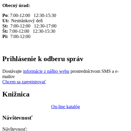
Obecný úrad:
Po
: 7:00-12:00 12:30-15:30
Ut:
Nestránkový deň
St:
7:00-12:00 12:30-17:00
Št:
7:00-12:00 12:30-15:30
Pi:
7:00-12:00
Prihlásenie k odberu správ
Dostávajte
informácie z nášho webu
prostredníctvom SMS a e-
mailov
Chcem sa zaregistrovať
Knižnica
On-line katalóg
Návštevnosť
Návštevnosť: